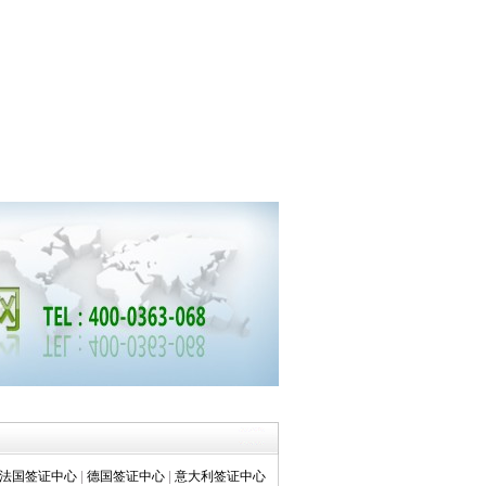
法国签证中心
|
德国签证中心
|
意大利签证中心