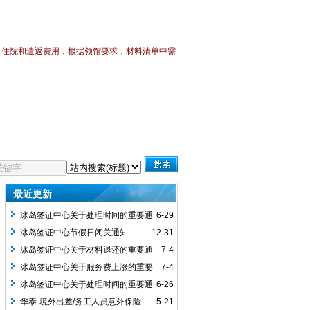
，住院和遣返费用，
根据领馆要求，材料清单中需
最近更新
冰岛签证中心关于处理时间的重要通
6-29
知
冰岛签证中心节假日闭关通知
12-31
冰岛签证中心关于材料退还的重要通
7-4
知
冰岛签证中心关于服务费上涨的重要
7-4
通知
冰岛签证中心关于处理时间的重要通
6-26
知
华泰-境外出差/务工人员意外保险
5-21