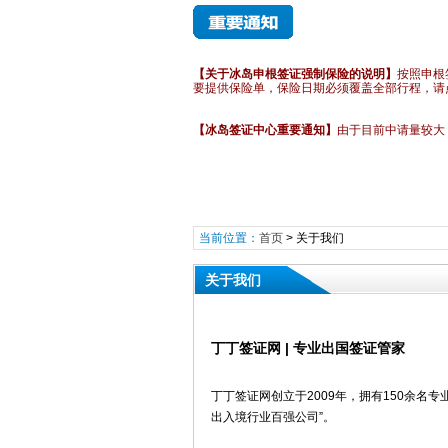
【关于冰岛申根签证强制保险的说明】
按照申根
要提供保险单，保险日期必须覆盖全部行程
，请
【冰岛签证中心重要通知】
由于目前中请量较大
当前位置：
首页
>
关于我们
关于我们
丁丁签证网 | 专业出国签证管家
丁丁签证网创立于2009年，拥有150余名
出入境行业百强公司”。