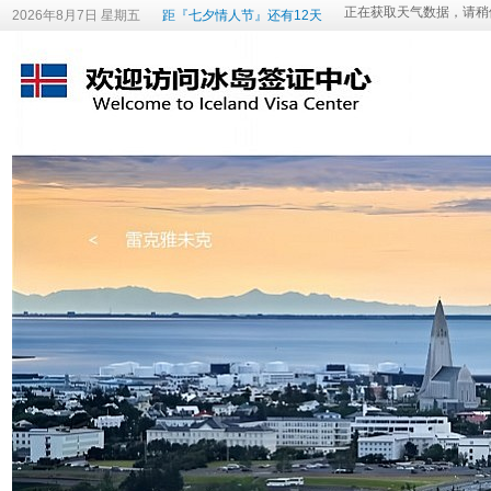
2026年8月7日 星期五
距『七夕情人节』还有12天