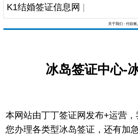
K1结婚签证信息网
|
关于我们
-
付款账
冰岛签证中心-
本网站由丁丁签证网发布+运营，
您办理各类型冰岛签证，还有加急