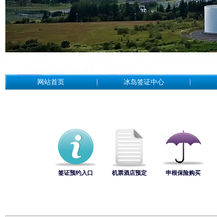
网站首页
冰岛签证中心
签证预约入口
机票酒店预定
申根保险购买